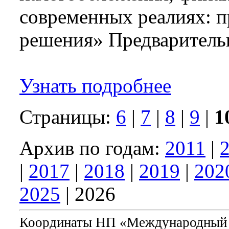
современных реалиях: п
решения» Предвар
&nb
Узнать подробнее
Страницы:
6
|
7
|
8
|
9
|
1
Архив по годам:
2011
|
|
2017
|
2018
|
2019
|
202
2025
| 2026
Координаты НП «Международный 